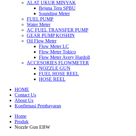
ALAT UKUR MINYAK
Bejana Tera SPBU
Sounding Meter
FUEL PUMP
Water Meter
AC FUEL TRANSFER PUMP
GEAR PUMP KOSHIN
Oil Flow Meter
Flow Meter LC
Flow Meter Tokico
Flow Meter Avery Hardoll
ACCESORIES FLOWMETER
NOZZLE GUN
FUEL HOSE REEL
HOSE REEL
HOME
Contact Us
About Us
Konfirmasi Pembayaran
Home
Produk
Nozzle Gun EBW