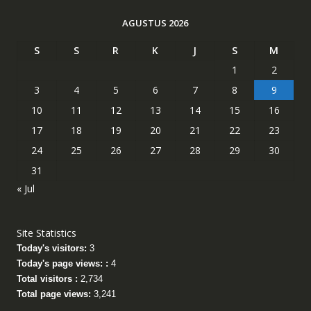
AGUSTUS 2026
S
S
R
K
J
S
M
1
2
3
4
5
6
7
8
9
10
11
12
13
14
15
16
17
18
19
20
21
22
23
24
25
26
27
28
29
30
31
« Jul
Site Statistics
Today's visitors:
3
Today's page views: :
4
Total visitors :
2,734
Total page views:
3,241