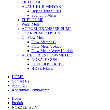
FILTER OLI
ALAT UKUR MINYAK
Bejana Tera SPBU
Sounding Meter
FUEL PUMP
Water Meter
AC FUEL TRANSFER PUMP
GEAR PUMP KOSHIN
Oil Flow Meter
Flow Meter LC
Flow Meter Tokico
Flow Meter Avery Hardoll
ACCESORIES FLOWMETER
NOZZLE GUN
FUEL HOSE REEL
HOSE REEL
HOME
Contact Us
About Us
Konfirmasi Pembayaran
Home
Produk
NOZZLE GUN