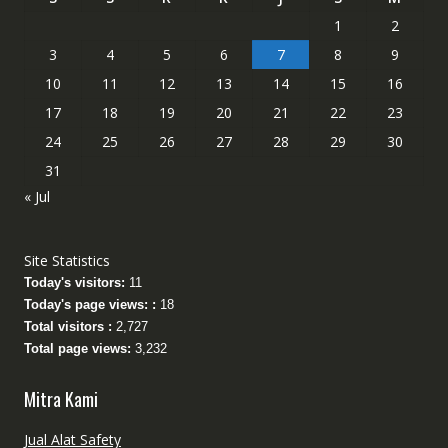
1
2
3
4
5
6
7
8
9
10
11
12
13
14
15
16
17
18
19
20
21
22
23
24
25
26
27
28
29
30
31
« Jul
Site Statistics
Today's visitors:
11
Today's page views: :
18
Total visitors :
2,727
Total page views:
3,232
Mitra Kami
Jual Alat Safety